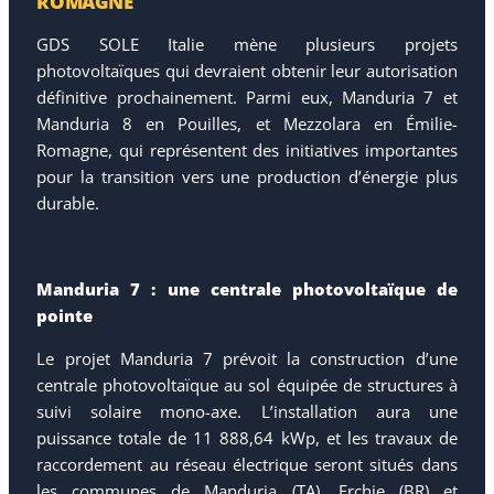
ROMAGNE
GDS SOLE Italie mène plusieurs projets
photovoltaïques qui devraient obtenir leur autorisation
définitive prochainement. Parmi eux, Manduria 7 et
Manduria 8 en Pouilles, et Mezzolara en Émilie-
Romagne, qui représentent des initiatives importantes
pour la transition vers une production d’énergie plus
durable.
Manduria 7 : une centrale photovoltaïque de
pointe
Le projet Manduria 7 prévoit la construction d’une
centrale photovoltaïque au sol équipée de structures à
suivi solaire mono-axe. L’installation aura une
puissance totale de 11 888,64 kWp, et les travaux de
raccordement au réseau électrique seront situés dans
les communes de Manduria (TA), Erchie (BR) et