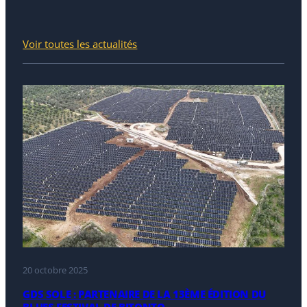
Voir toutes les actualités
20 octobre 2025
GDS SOLE : PARTENAIRE DE LA 13ÈME ÉDITION DU
BLUES FESTIVAL DE BITONTO