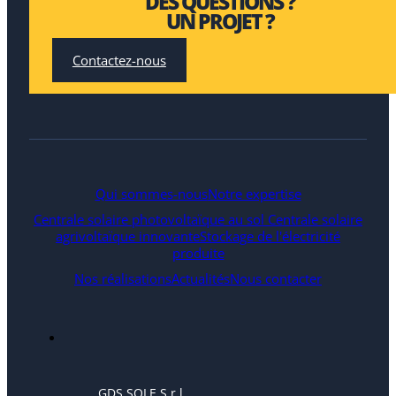
DES QUESTIONS ?
UN PROJET ?
Contactez-nous
Qui sommes-nous
Notre expertise
Centrale solaire photovoltaïque au sol
Centrale solaire
agrivoltaïque innovante
Stockage de l'électricité
produite
Nos réalisations
Actualités
Nous contacter
GDS SOLE S.r.l