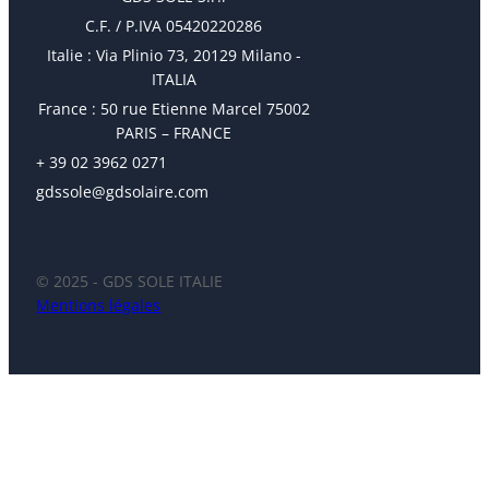
C.F. / P.IVA 05420220286
Italie : Via Plinio 73, 20129 Milano -
ITALIA
France : 50 rue Etienne Marcel 75002
PARIS – FRANCE
+ 39 02 3962 0271
gdssole@gdsolaire.com
© 2025 - GDS SOLE ITALIE
Mentions légales