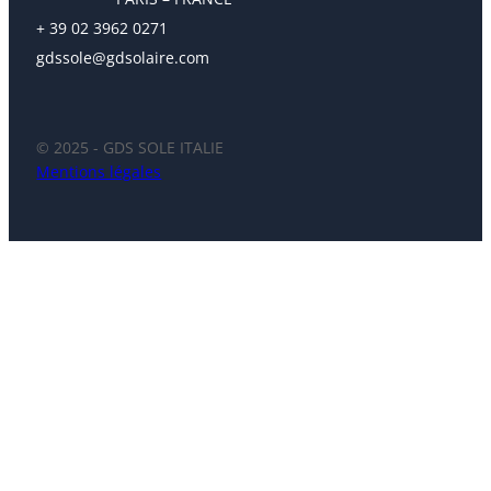
+ 39 02 3962 0271
gdssole@gdsolaire.com
© 2025 - GDS SOLE ITALIE
Mentions légales