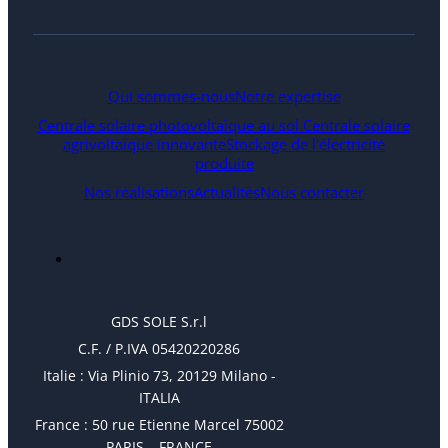
Qui sommes-nous
Notre expertise
Centrale solaire photovoltaïque au sol
Centrale solaire
agrivoltaïque innovante
Stockage de l'électricité
produite
Nos réalisations
Actualités
Nous contacter
GDS SOLE S.r.l
C.F. / P.IVA 05420220286
Italie : Via Plinio 73, 20129 Milano -
ITALIA
France : 50 rue Etienne Marcel 75002
PARIS – FRANCE