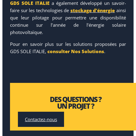
GDS SOLE ITALIE
a également développé un savoir-
faire sur les technologies de
stockage d’énergie
ainsi
que leur pilotage pour permettre une disponibilité
continue sur l’année de l’énergie solaire
photovoltaïque.
Pour en savoir plus sur les solutions proposées par
GDS SOLE ITALIE,
consulter Nos Solutions
.
DES QUESTIONS ?
UN PROJET ?
Contactez-nous