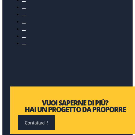
VUOI SAPERNE DI PIÙ?
HAI UN PROGETTO DA PROPORRE
Contattaci !