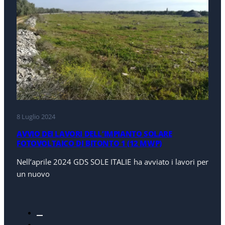
8 Luglio 2024
AVVIO DEI LAVORI DELL’IMPIANTO SOLARE
FOTOVOLTAICO DI BITONTO 1 (12 MWP)
Nell’aprile 2024 GDS SOLE ITALIE ha avviato i lavori per
un nuovo