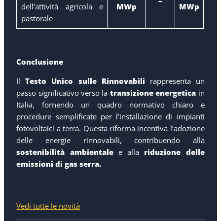
–
dell’attività agricola e
MWp
MWp
pastorale
Conclusione
Il
Testo Unico sulle Rinnovabili
rappresenta un
passo significativo verso la
transizione energetica
in
Italia, fornendo un quadro normativo chiaro e
procedure semplificate
per l’installazione di impianti
fotovoltaici a terra. Questa riforma incentiva l’adozione
delle energie rinnovabili, contribuendo alla
sostenibilità ambientale
e alla
riduzione delle
emissioni di gas serra.
Vedi tutte le novità