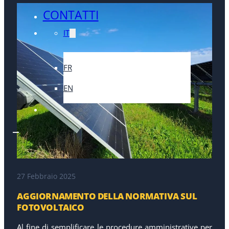
CONTATTI
IT
FR
EN
27 Febbraio 2025
AGGIORNAMENTO DELLA NORMATIVA SUL
FOTOVOLTAICO
Al fine di semplificare le procedure amministrative per