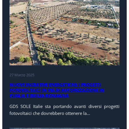
27 Marzo 2025
NUOVE INIZIATIVE ENERGETICHE: I PROGETTI
FOTOVOLTAICI IN VIA DI AUTORIZZAZIONE IN
PUGLIA E EMILIA-ROMAGNA
GDS SOLE Italie sta portando avanti diversi progetti
fotovoltaici che dovrebbero ottenere la...