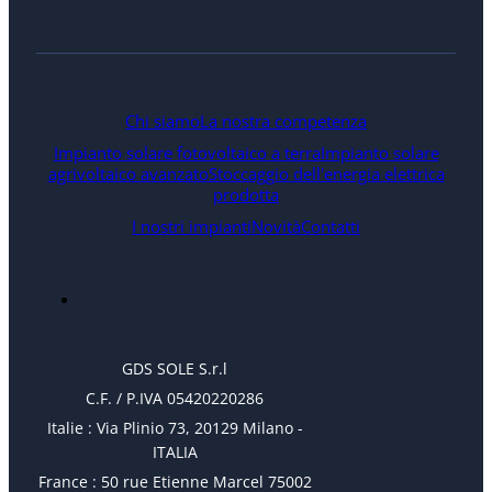
Chi siamo
La nostra competenza
Impianto solare fotovoltaico a terra
Impianto solare
agrivoltaico avanzato
Stoccaggio dell'energia elettrica
prodotta
I nostri impianti
Novità
Contatti
GDS SOLE S.r.l
C.F. / P.IVA 05420220286
Italie : Via Plinio 73, 20129 Milano -
ITALIA
France : 50 rue Etienne Marcel 75002