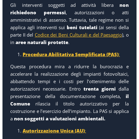
Gli interventi soggetti ad attività libera
non
richiedono permessi
, autorizzazioni o atti
amministrativi di assenso. Tuttavia, tale regime non si
applica agli interventi sui
beni tutelati
(ai sensi della
parte II del
Codice dei Beni Culturali e del Paesaggio
)
, o
in
aree naturali protette
.
Procedura Abilitativa Semplificata (PAS)
:
Questa procedura mira a ridurre la burocrazia e
accelerare la realizzazione degli impianti fotovoltaici,
abbattendo tempi e i costi per l’ottenimento delle
autorizzazioni necessarie. Entro
trenta giorni
dalla
presentazione della documentazione completa,
il
Comune
rilascia il titolo autorizzativo per la
costruzione e l’esercizio dell’impianto. La PAS si applica
a
non soggetti a valutazioni ambientali.
Autorizzazione Unica (AU)
: