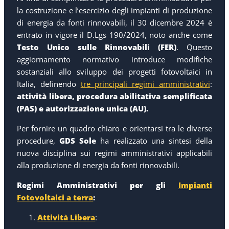
la costruzione e l’esercizio degli impianti di produzione
di energia da fonti rinnovabili, il 30 dicembre 2024 è
entrato in vigore il D.Lgs 190/2024, noto anche come
Testo Unico sulle Rinnovabili (FER)
. Questo
aggiornamento normativo introduce modifiche
sostanziali allo sviluppo dei progetti fotovoltaici in
Italia, definendo
tre principali regimi amministrativi
:
attività libera, procedura abilitativa semplificata
(PAS) e autorizzazione unica (AU).
Per fornire un quadro chiaro e orientarsi tra le diverse
procedure,
GDS Sole
ha realizzato una sintesi della
nuova disciplina sui regimi amministrativi applicabili
alla produzione di energia da fonti rinnovabili.
Regimi Amministrativi per gli
Impianti
Fotovoltaici a terra
:
Attività Libera
: